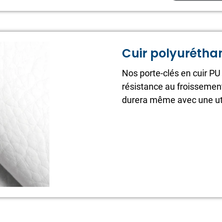
Cuir polyurétha
Nos porte-clés en cuir PU 
résistance au froissement
durera même avec une uti