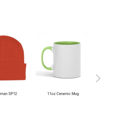
sman SP12
11oz Ceramic Mug