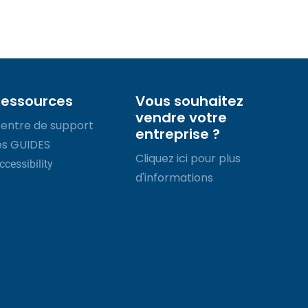
Ressources
Vous souhaitez
vendre votre
entre de support
entreprise ?
es GUIDES
Cliquez ici pour plus
ccessibility
d'informations