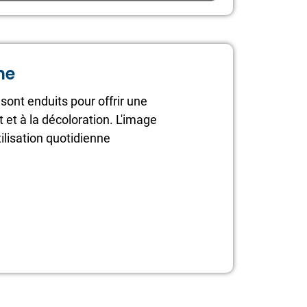
ne
sont enduits pour offrir une
 et à la décoloration. L'image
lisation quotidienne