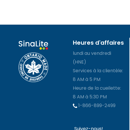
Heures d'affaires
lundi au vendredi
(HNE)
Services à la clientèle:
8 AM à 5 PM
Heure de la cueilette:
8 AM à 5:30 PM
1-866-899-2499
Suivez-nous!