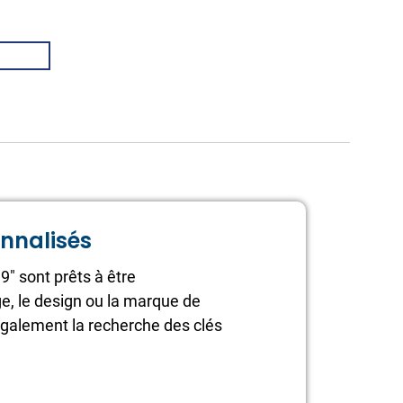
onnalisés
,9" sont prêts à être
e, le design ou la marque de
nt également la recherche des clés