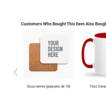
Customers Who Bought This Item Also Bough
Sous-verres (paquets de 10)
15oz Cera