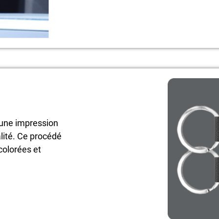
une impression
lité. Ce procédé
colorées et