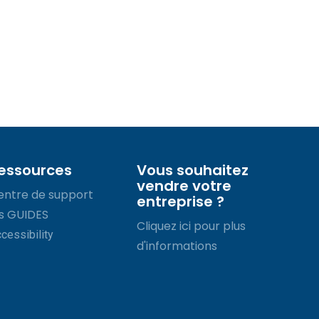
essources
Vous souhaitez
vendre votre
entre de support
entreprise ?
es GUIDES
Cliquez ici pour plus
cessibility
d'informations