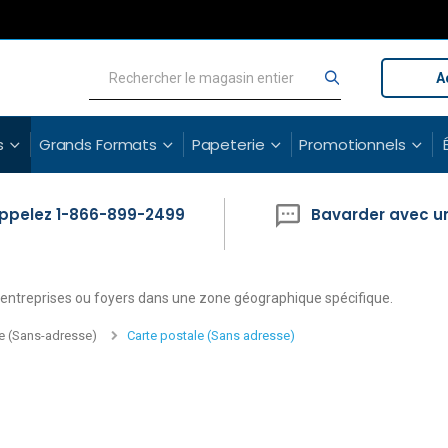
A
Rechercher
Rechercher
s
Grands Formats
Papeterie
Promotionnels
ppelez 1-866-899-2499
Bavarder avec u
 entreprises ou foyers dans une zone géographique spécifique.
e (Sans-adresse)
Carte postale (Sans adresse)